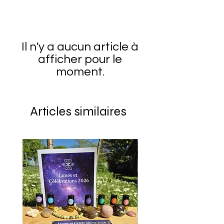
Il n'y a aucun article à
afficher pour le
moment.
Articles similaires