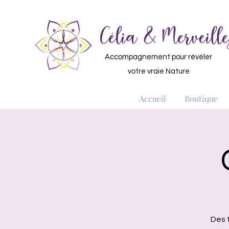
Accompagnement pour révéler
votre vraie Nature
Accueil
Boutique
Des t