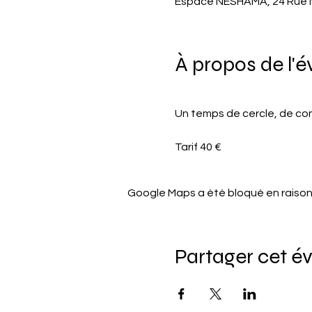
Espace NESHAMA, 24 Rue N
À propos de l'
Un temps de cercle, de con
Tarif 40 €
Google Maps a été bloqué en raison
Partager cet 