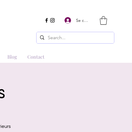
Se connecter
Blog
Contact
s
rieurs