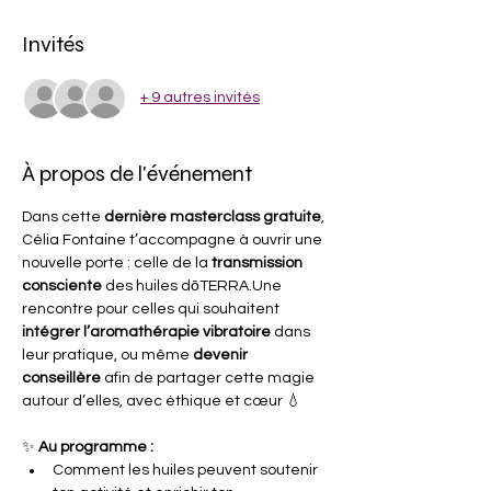
Invités
+ 9 autres invités
À propos de l'événement
Dans cette 
dernière masterclass gratuite
, 
Célia Fontaine t’accompagne à ouvrir une 
nouvelle porte : celle de la 
transmission 
consciente
 des huiles dōTERRA.Une 
rencontre pour celles qui souhaitent 
intégrer l’aromathérapie vibratoire
 dans 
leur pratique, ou même 
devenir 
conseillère
 afin de partager cette magie 
autour d’elles, avec éthique et cœur 💧
✨ 
Au programme :
Comment les huiles peuvent soutenir 