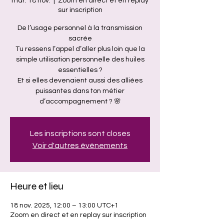
mar. 18 nov.
  |  
Zoom en direct et en replay
sur inscription
De l’usage personnel à la transmission
sacrée
Tu ressens l’appel d’aller plus loin que la
simple utilisation personnelle des huiles
essentielles ?
Et si elles devenaient aussi des alliées
puissantes dans ton métier
d’accompagnement ? 🌸
Les inscriptions sont closes
Voir d'autres événements
Heure et lieu
18 nov. 2025, 12:00 – 13:00 UTC+1
Zoom en direct et en replay sur inscription