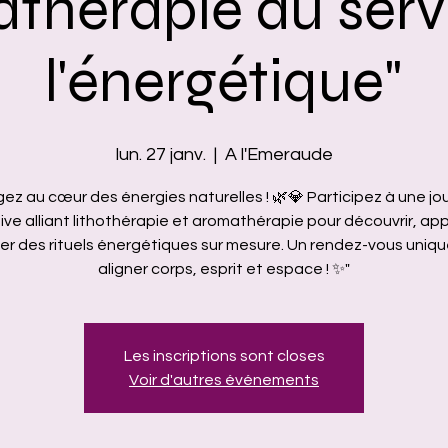
thérapie au serv
l'énergétique"
lun. 27 janv.
  |  
A l'Emeraude
ez au cœur des énergies naturelles ! 🌿💎 Participez à une j
ive alliant lithothérapie et aromathérapie pour découvrir, ap
éer des rituels énergétiques sur mesure. Un rendez-vous uniqu
aligner corps, esprit et espace ! ✨"
Les inscriptions sont closes
Voir d'autres événements