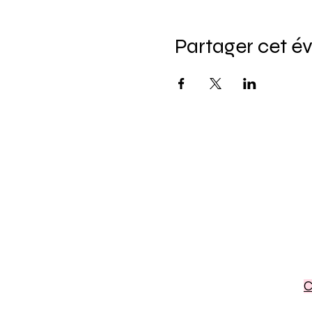
Partager cet 
C