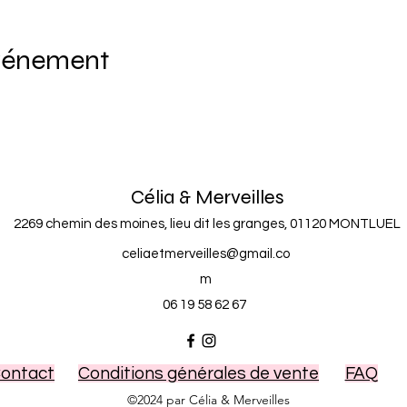
événement
Célia & Merveilles
2269 chemin des moines, lieu dit les granges, 01120 MONTLUEL
celiaetmerveilles@gmail.co
m
06 19 58 62 67
ontact
Conditions générales de vente
FAQ
©2024 par Célia & Merveilles