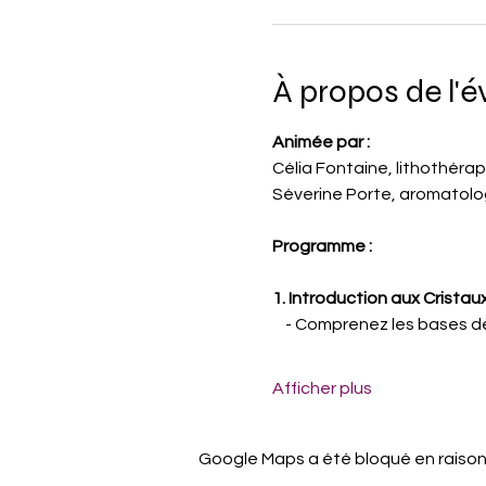
À propos de l'
Animée par : 
Célia Fontaine, lithothéra
Séverine Porte, aromatolo
Programme :
1. Introduction aux Cristaux
    - Comprenez les bases d
Afficher plus
Google Maps a été bloqué en raison