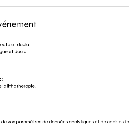
événement
peute et doula
gue et doula
 :
e la lithothérapie.
 de vos paramètres de données analytiques et de cookies fo