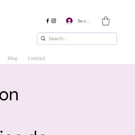
Se connecter
Blog
Contact
ion