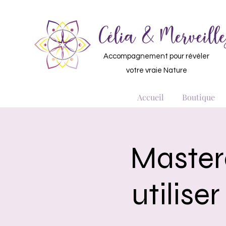
Accompagnement pour révéler
votre vraie Nature
Accueil
Boutique
Master
utilise