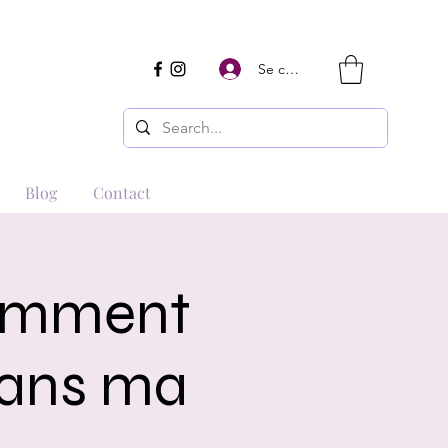
Se connecter
Blog
Contact
Comment
 dans ma