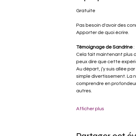
Gratuite
Pas besoin d'avoir des con
Apporter de quoi écrire.
Témoignage de Sandrine 
:
Cela fait maintenant plus d
peux dire que cette expéri
Au départ, j’y suis allée par
simple divertissement. La 
comprendre en profondeur,
autres.
Afficher plus
Partager cet 