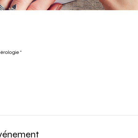
érologie "
événement