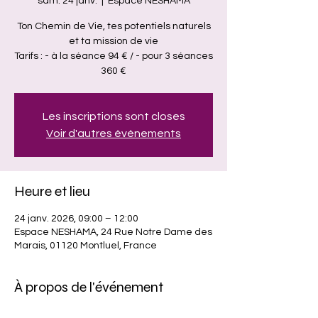
sam. 24 janv.
  |  
Espace NESHAMA
Ton Chemin de Vie, tes potentiels naturels
et ta mission de vie
Tarifs : - à la séance 94 € / - pour 3 séances
360 €
Les inscriptions sont closes
Voir d'autres événements
Heure et lieu
24 janv. 2026, 09:00 – 12:00
Espace NESHAMA, 24 Rue Notre Dame des
Marais, 01120 Montluel, France
À propos de l'événement