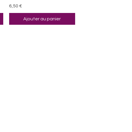
Prix
6,50 €
Ajouter au panier