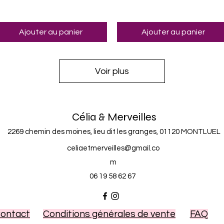
Ajouter au panier
Ajouter au panier
Voir plus
Célia & Merveilles
2269 chemin des moines, lieu dit les granges, 01120 MONTLUEL
celiaetmerveilles@gmail.co
m
06 19 58 62 67
ontact
Conditions générales de vente
FAQ