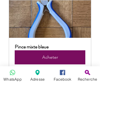
Pince mixte bleue
Acheter
WhatsApp
Adresse
Facebook
Recherche
Anneaux en métal doré