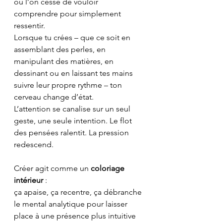
où l’on cesse de vouloir 
comprendre pour simplement 
ressentir.
Lorsque tu crées – que ce soit en 
assemblant des perles, en 
manipulant des matières, en 
dessinant ou en laissant tes mains 
suivre leur propre rythme – ton 
cerveau change d’état.
L’attention se canalise sur un seul 
geste, une seule intention. Le flot 
des pensées ralentit. La pression 
redescend.
Créer agit comme un 
coloriage 
intérieur
 :
ça apaise, ça recentre, ça débranche 
le mental analytique pour laisser 
place à une présence plus intuitive 