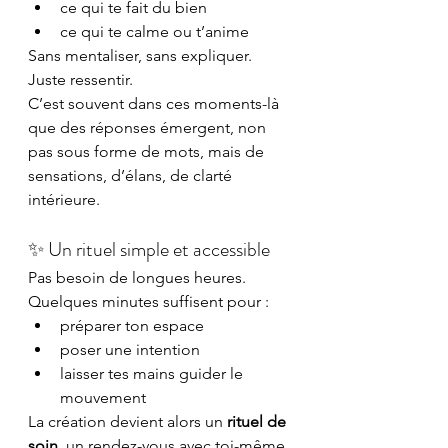
ce qui te fait du bien
ce qui te calme ou t’anime
Sans mentaliser, sans expliquer.
Juste ressentir.
C’est souvent dans ces moments-là 
que des réponses émergent, non 
pas sous forme de mots, mais de 
sensations, d’élans, de clarté 
intérieure.
✨ Un rituel simple et accessible
Pas besoin de longues heures.
Quelques minutes suffisent pour :
préparer ton espace
poser une intention
laisser tes mains guider le 
mouvement
La création devient alors un 
rituel de 
soin
, un rendez-vous avec toi-même.