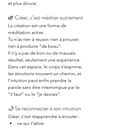
et plus douce.
🌿 Créer, c’est méditer autrement
La création est une forme de 
méditation active.
Tu n’as rien à réussir, rien à prouver, 
rien à produire “de beau”.
Il n’y a pas de bon ou de mauvais 
résultat, seulement une expérience.
Dans cet espace, le corps s’exprime, 
les émotions trouvent un chemin, et 
l’intuition peut enfin prendre la 
parole sans être interrompue par le 
“il faut” ou le “je devrais”.
🌙 Se reconnecter à son intuition
Créer, c’est réapprendre à écouter :
ce qui t’attire