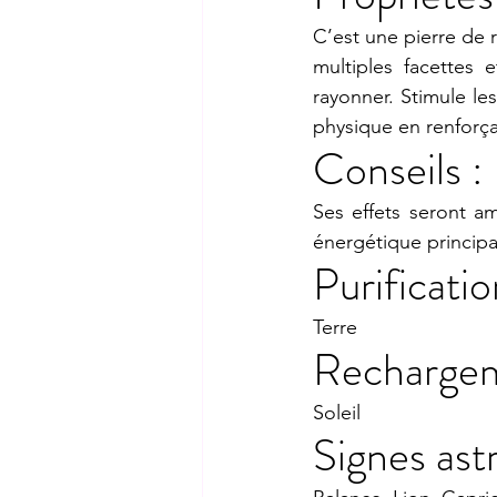
C’est une pierre de r
multiples facettes 
rayonner. Stimule les
physique en renforça
Conseils :
Ses effets seront am
énergétique principa
Purificatio
Terre
Rechargem
Soleil
Signes ast