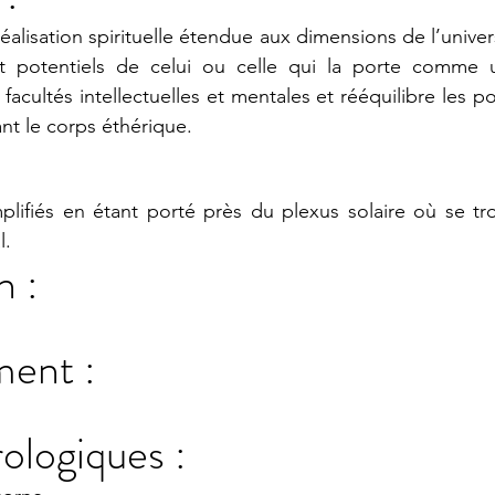
éalisation spirituelle étendue aux dimensions de l’univers.
et potentiels de celui ou celle qui la porte comme un
 facultés intellectuelles et mentales et rééquilibre les po
nt le corps éthérique.
plifiés en étant porté près du plexus solaire où se tr
l.
n :
ent :
rologiques :