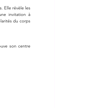
 Elle révèle les 
e invitation à 
larités du corps 
ouve son centre 