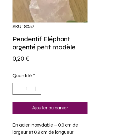
SKU : 8057
Pendentif Eléphant
argenté petit modèle
Prix
0,20 €
Quantité
*
Ajouter au panier
En acier inoxydable – 0,9 cm de
largeur et 0,9 cm de longueur