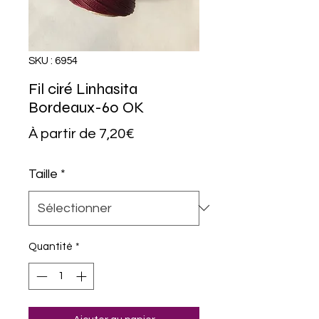
SKU : 6954
Fil ciré Linhasita
Bordeaux-60 OK
Prix
À partir de
7,20€
promotionnel
Taille
*
Quantité
*