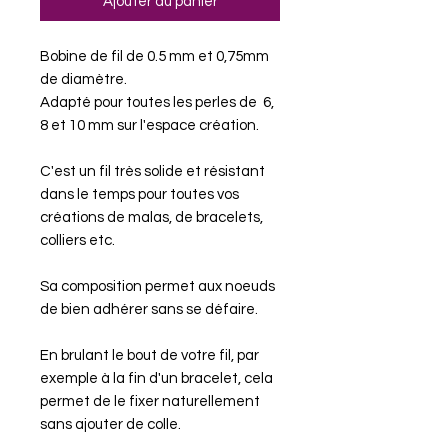
Ajouter au panier
Bobine de fil de 0.5 mm et 0,75mm
de diamètre.
Adapté pour toutes les perles de 6,
8 et 10 mm sur l'espace création.
C'est un fil très solide et résistant
dans le temps pour toutes vos
créations de malas, de bracelets,
colliers etc.
Sa composition permet aux noeuds
de bien adhérer sans se défaire.
En brulant le bout de votre fil, par
exemple à la fin d'un bracelet, cela
permet de le fixer naturellement
sans ajouter de colle.