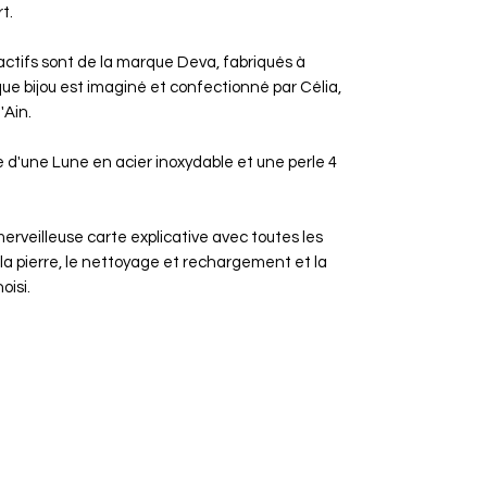
rt.
ctifs sont de la marque Deva, fabriqués à
e bijou est imaginé et confectionné par Célia,
'Ain.
 d'une Lune en acier inoxydable et une perle 4
erveilleuse carte explicative avec toutes les
 la pierre, le nettoyage et rechargement et la
oisi.