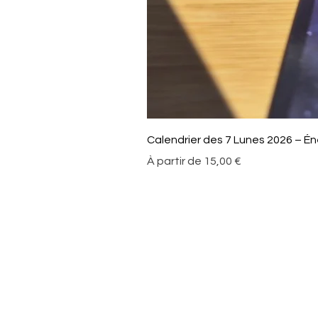
Calendrier des 7 Lunes 2026 – Éne
Prix promotionnel
À partir de
15,00 €