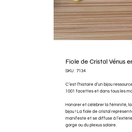
Fiole de Cristal Vénus
SKU : 7134
C’est l’histoire d’un bijou ressou
1001 facettes et dans tous les mo
Honorer et célébrer la féminité, l
bijou ! La fiole de cristal représe
manifeste et se diffuse à l’extérie
gorge ou du plexus solaire.