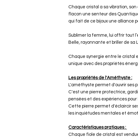
Chaque cristal a sa vibration, son 
flacon une senteur des Quantiques
qui fait de ce bijoux une alliance
Sublimer la femme, lui offrir tout
Belle, rayonnante et briller de sa
Chaque synergie entre le cristal e
unique avec des propriétés énerg
Les propriétés de l'Améthyste :
L'améthyste permet d'ouvrir ses p
C'est une pierre protectrice, gard
pensées et des expériences pour le
Cette pierre permet d'éclaircir se
les inquiétudes mentales et émot
Caractéristiques pratiques :
Chaque fiole de cristal est vend