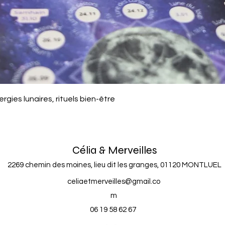
Aperçu rapide
rgies lunaires, rituels bien-être
Célia & Merveilles
2269 chemin des moines, lieu dit les granges, 01120 MONTLUEL
celiaetmerveilles@gmail.co
m
06 19 58 62 67