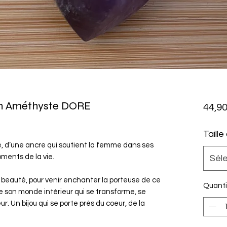
 en Améthyste DORE
44,90
Taille
rce, d’une ancre qui soutient la femme dans ses
ments de la vie.
Sél
a beauté, pour venir enchanter la porteuse de ce
Quanti
nte son monde intérieur qui se transforme, se
ur. Un bijou qui se porte près du coeur, de la