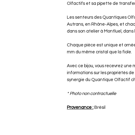
Olfactifs et sa pipette de transfe
Les senteurs des Quantiques Olfa
Autrans, en Rhône-Alpes, et chaqu
dans son atelier à Montluel, dans l
Chaque pièce est unique et ornée
mm du même cristal que la fiole.
Avec ce bijou, vous recevrez une m
informations sur les propriétés de
synergie du Quantique Olfactif ch
* Photo non contractuelle
Provenance :
Brésil