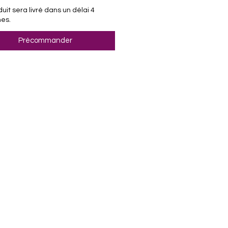
uit sera livré dans un délai 4
es.
Précommander