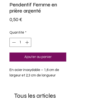
Pendentif Femme en
prière argenté
Prix
0,50 €
Quantité
*
Ajouter au panier
En acier inoxydable – 1,6 cm de
largeur et 2,3 cm de longueur
Tous les articles