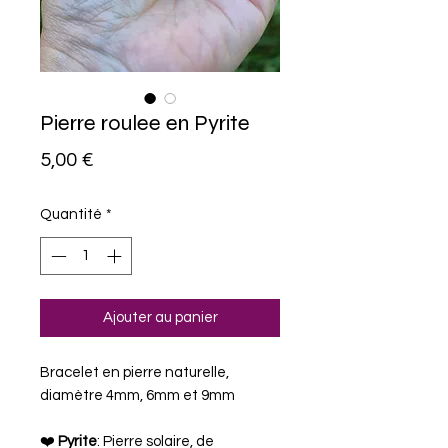
Pierre roulee en Pyrite
Prix
5,00 €
Quantité
*
Ajouter au panier
Bracelet en pierre naturelle,
diamètre 4mm, 6mm et 9mm
❤️
Pyrite
: Pierre solaire, de