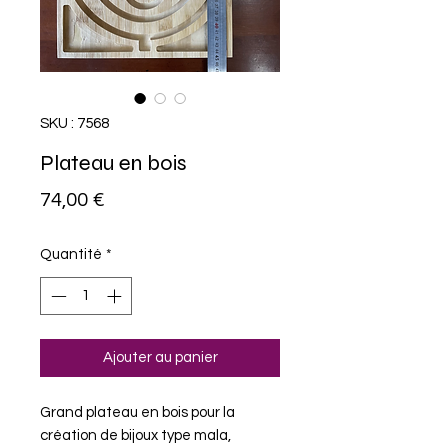
SKU : 7568
Plateau en bois
Prix
74,00 €
Quantité
*
Ajouter au panier
Grand plateau en bois pour la 
création de bijoux type mala, 